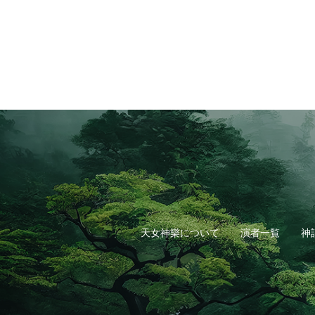
天女神樂について
演者一覧
神