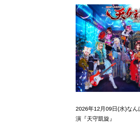
2026年12月09日(水)な
演『天守凱旋』