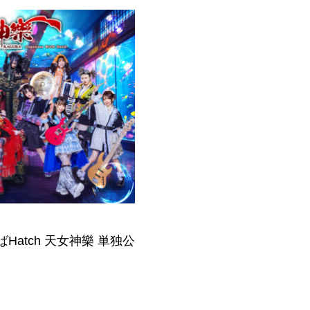
んばHatch 天女神樂 単独公