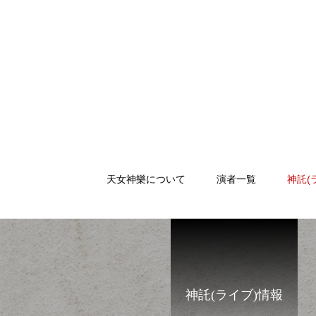
天女神樂について
演者一覧
神託(
神託(ライブ)情報