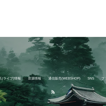
託(ライブ)情報
音源情報
通信販売(WEBSHOP)
SNS
フ