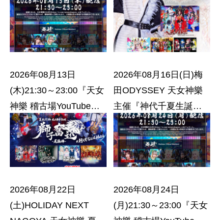
Escape The Darkness-
🔥DAY ROCK🔥』
2026年08月13日
2026年08月16日(日)梅
(木)21:30～23:00『天女
田ODYSSEY 天女神樂
神樂 稽古場YouTubeト
主催『神代千夏生誕祭
ーク配信オンラインチ
2026』
ェキ会』
2026年08月22日
2026年08月24日
(土)HOLIDAY NEXT
(月)21:30～23:00『天女