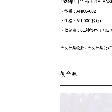
2024年5月11日(土)RELEASE
・型番：ANKG-002
・価格：￥1,000(税込)
・収録曲：01.神樂祭り / 02.神樂
天女神樂物販 / 天女神樂公
初音源