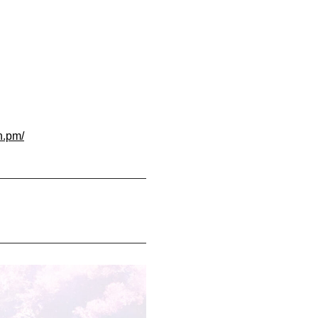
h.pm/