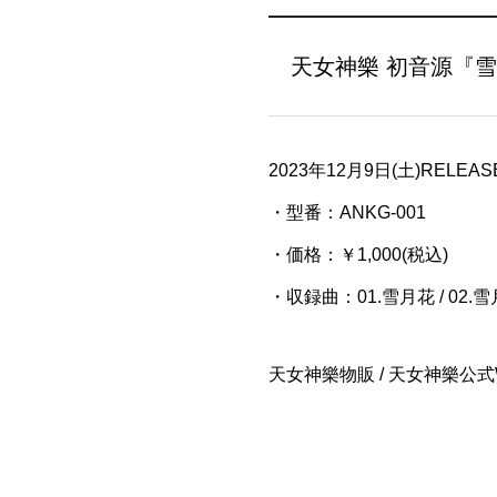
天女神樂 初音源『
2023年12月9日(土)RELEASE
・型番：ANKG-001
・価格：￥1,000(税込)
・収録曲：01.雪月花 / 02.雪月花(
天女神樂物販 / 天女神樂公