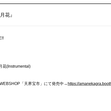
雪月花』
!!
Instrumental)
式WEBSHOP「天界宝市」にて発売中→
https://amanekagra.boot