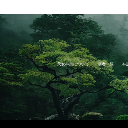
天女神樂について
演者一覧
神