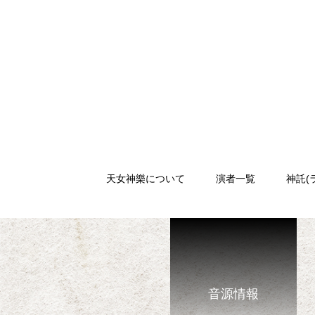
天女神樂について
演者一覧
神託(
音源情報