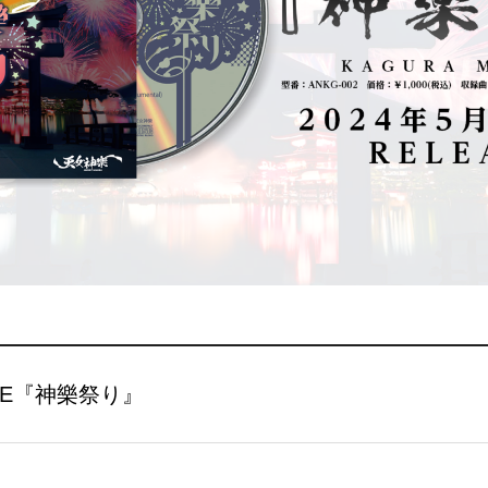
GLE『神樂祭り』