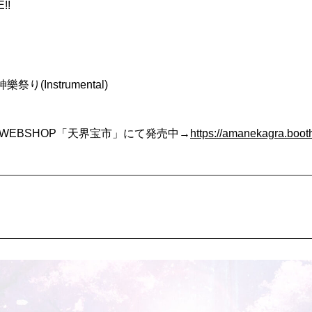
!!
祭り(Instrumental)
式WEBSHOP「天界宝市」にて発売中→
https://amanekagra.boot