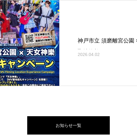
神戸市立 須磨離宮公園 ×
聖地巡礼キャンペーン
2026.04.02
お知らせ一覧