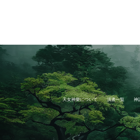
天女神樂について
演者一覧
神