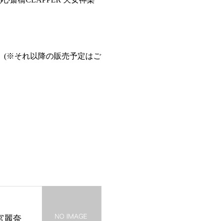
す。(※それ以降の販売予定はご
ノ宮麗奈