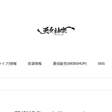
ライブ)情報
音源情報
通信販売(WEBSHOP)
SNS