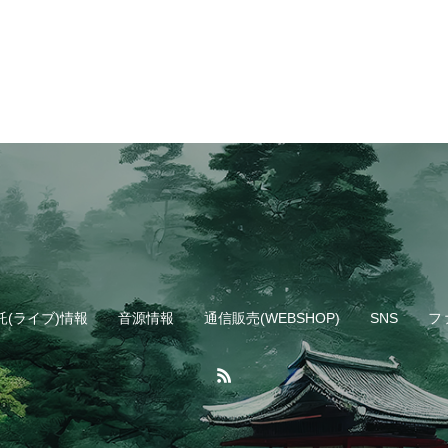
託(ライブ)情報
音源情報
通信販売(WEBSHOP)
SNS
フ