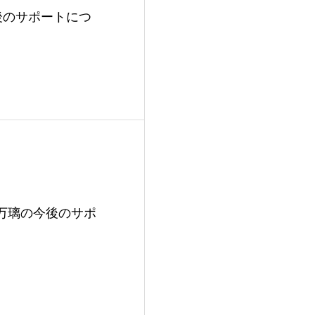
後のサポートにつ
御影万璃の今後のサポ
せ