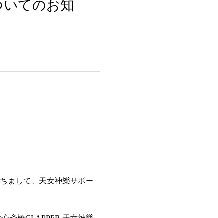
についてのお知
』を持ちまして、天女神樂サポー
斎橋CLAPPER 天女神樂