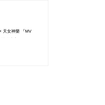
 天女神樂 『MV
』開催決定！