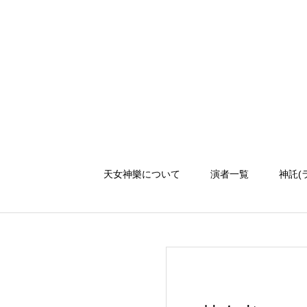
天女神樂について
演者一覧
神託(