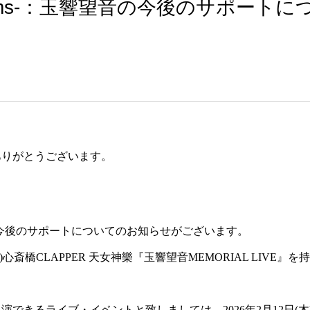
ums-：玉響望音の今後のサポート
ありがとうございます。
音の今後のサポートについてのお知らせがございます。
木)心斎橋CLAPPER 天女神樂『玉響望音MEMORIAL LIVE
できるライブ・イベントと致しましては、2026年2月12日(木)心